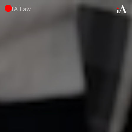
IA Law