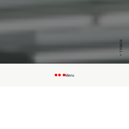
SCROLL
Menu